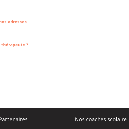
 nos adresses
n thérapeute ?
Partenaires
Nos coaches scolaire