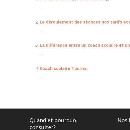
...
Le déroulement des séances nos tarifs et
...
La différence entre un coach scolaire et u
...
Coach scolaire Tournai
...
Quand et pourquoi
Nos 
consulter?