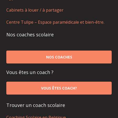
Cabinets à louer / à partager
Centre Tulipe – Espace paramédicale et bien-être.
Nos coaches scolaire
NOS COACHES
Vous êtes un coach ?
VOUS ÊTES COACH?
Trouver un coach scolaire
Coaching Scolaire en Belgique