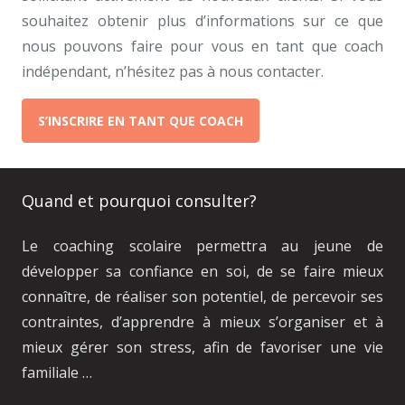
souhaitez obtenir plus d’informations sur ce que
nous pouvons faire pour vous en tant que coach
indépendant, n’hésitez pas à nous contacter.
S’INSCRIRE EN TANT QUE COACH
Quand et pourquoi consulter?
Le coaching scolaire permettra au jeune de
développer sa confiance en soi, de se faire mieux
connaître, de réaliser son potentiel, de percevoir ses
contraintes, d’apprendre à mieux s’organiser et à
mieux gérer son stress, afin de favoriser une vie
familiale …